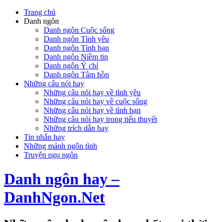
Trang chủ
Danh ngôn
Danh ngôn Cuộc sống
Danh ngôn Tình yêu
Danh ngôn Tình bạn
Danh ngôn Niềm tin
Danh ngôn Ý chí
Danh ngôn Tâm hồn
Những câu nói hay
Những câu nói hay về tình yêu
Những câu nói hay về cuộc sống
Những câu nói hay về tình bạn
Những câu nói hay trong tiểu thuyết
Những trích dẫn hay
Tin nhắn hay
Những mảnh ngôn tình
Truyện ngụ ngôn
Danh ngôn hay –
DanhNgon.Net