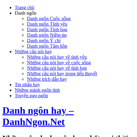
Trang chủ
Danh ngôn
Danh ngôn Cuộc sống
Danh ngôn Tình yêu
Danh ngôn Tình bạn
Danh ngôn Niềm tin
Danh ngôn Ý chí
Danh ngôn Tâm hồn
Những câu nói hay
Những câu nói hay về tình yêu
Những câu nói hay về cuộc sống
Những câu nói hay về tình bạn
Những câu nói hay trong tiểu thuyết
Những trích dẫn hay
Tin nhắn hay
Những mảnh ngôn tình
Truyện ngụ ngôn
Danh ngôn hay –
DanhNgon.Net