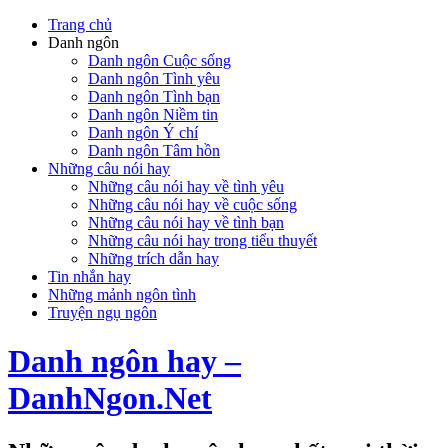
Trang chủ
Danh ngôn
Danh ngôn Cuộc sống
Danh ngôn Tình yêu
Danh ngôn Tình bạn
Danh ngôn Niềm tin
Danh ngôn Ý chí
Danh ngôn Tâm hồn
Những câu nói hay
Những câu nói hay về tình yêu
Những câu nói hay về cuộc sống
Những câu nói hay về tình bạn
Những câu nói hay trong tiểu thuyết
Những trích dẫn hay
Tin nhắn hay
Những mảnh ngôn tình
Truyện ngụ ngôn
Danh ngôn hay –
DanhNgon.Net