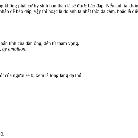
cũng không phải cứ hy sinh bản thân là sẽ được báo đáp. Nếu anh ta kh
n để báo đáp, vậy thì hoặc là do anh ta nhất thời đa cảm, hoặc là điề
g bản tính của đàn ông, đến từ tham vọng.
, by ambition.
ốt của ngươi sẽ bị xem là lòng lang dạ thú.
nữ.