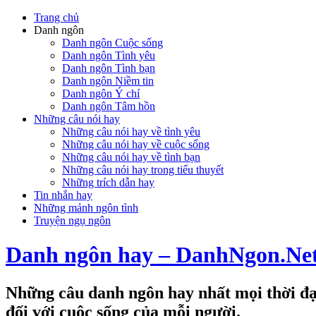
Trang chủ
Danh ngôn
Danh ngôn Cuộc sống
Danh ngôn Tình yêu
Danh ngôn Tình bạn
Danh ngôn Niềm tin
Danh ngôn Ý chí
Danh ngôn Tâm hồn
Những câu nói hay
Những câu nói hay về tình yêu
Những câu nói hay về cuộc sống
Những câu nói hay về tình bạn
Những câu nói hay trong tiểu thuyết
Những trích dẫn hay
Tin nhắn hay
Những mảnh ngôn tình
Truyện ngụ ngôn
Danh ngôn hay – DanhNgon.Ne
Những câu danh ngôn hay nhất mọi thời đại
đối với cuộc sống của mỗi người.