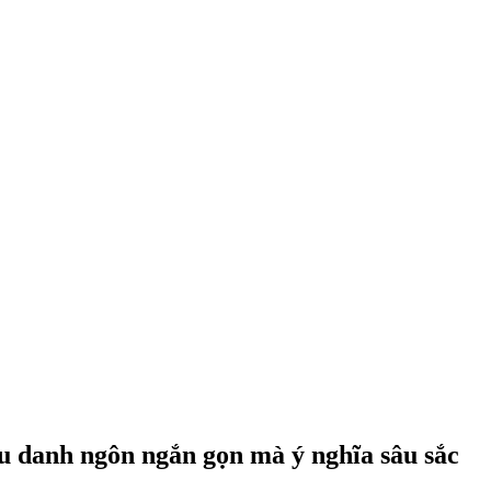
âu danh ngôn ngắn gọn mà ý nghĩa sâu sắc