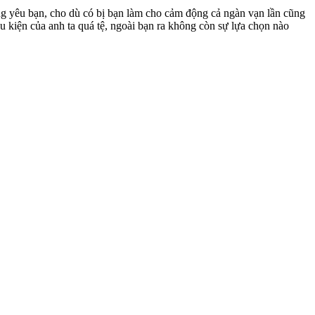
ông yêu bạn, cho dù có bị bạn làm cho cảm động cả ngàn vạn lần cũng
u kiện của anh ta quá tệ, ngoài bạn ra không còn sự lựa chọn nào