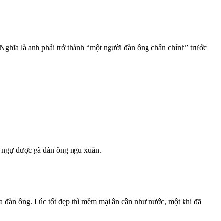
 Nghĩa là anh phải trở thành “một người đàn ông chân chính” trước
ế ngự được gã đàn ông ngu xuẩn.
ủa đàn ông. Lúc tốt đẹp thì mềm mại ân cần như nước, một khi đã