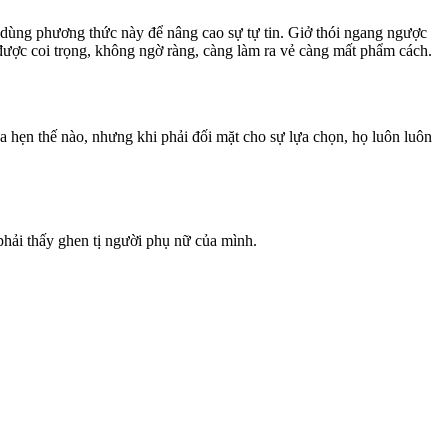
dùng phương thức này để nâng cao sự tự tin. Giở thói ngang ngược
ể được coi trọng, không ngờ ràng, càng làm ra vẻ càng mất phẩm cách.
a hẹn thế nào, nhưng khi phải đối mặt cho sự lựa chọn, họ luôn luôn
hải thấy ghen tị người phụ nữ của mình.