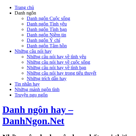
Trang chủ
Danh ngôn
Danh ngôn Cuộc sống
Danh ngôn Tình yêu
Danh ngôn Tình bạn
Danh ngôn Niềm tin
Danh ngôn Ý chí
Danh ngôn Tâm hồn
Những câu nói hay
Những câu nói hay về tình yêu
Những câu nói hay về cuộc sống
Những câu nói hay về tình bạn
Những câu nói hay trong tiểu thuyết
Những trích dẫn hay
Tin nhắn hay
Những mảnh ngôn tình
Truyện ngụ ngôn
Danh ngôn hay –
DanhNgon.Net