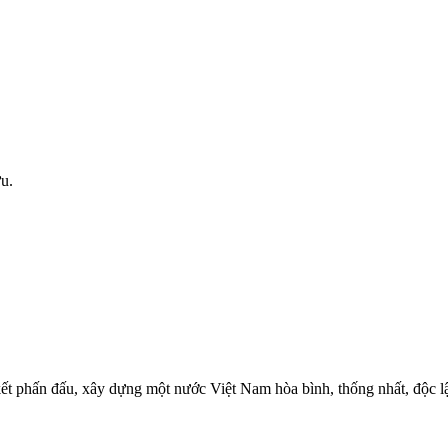
u.
kết phấn đấu, xây dựng một nước Việt Nam hòa bình, thống nhất, độc 