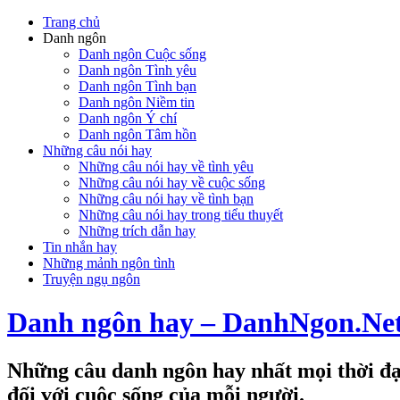
Trang chủ
Danh ngôn
Danh ngôn Cuộc sống
Danh ngôn Tình yêu
Danh ngôn Tình bạn
Danh ngôn Niềm tin
Danh ngôn Ý chí
Danh ngôn Tâm hồn
Những câu nói hay
Những câu nói hay về tình yêu
Những câu nói hay về cuộc sống
Những câu nói hay về tình bạn
Những câu nói hay trong tiểu thuyết
Những trích dẫn hay
Tin nhắn hay
Những mảnh ngôn tình
Truyện ngụ ngôn
Danh ngôn hay – DanhNgon.Ne
Những câu danh ngôn hay nhất mọi thời đại
đối với cuộc sống của mỗi người.