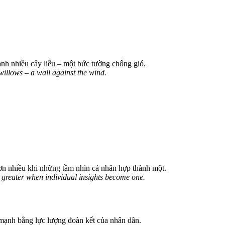
hành nhiều cây liễu – một bức tường chống gió.
willows – a wall against the wind.
ơn nhiều khi những tầm nhìn cá nhân hợp thành một.
ar greater when individual insights become one.
 mạnh bằng lực lượng đoàn kết của nhân dân.