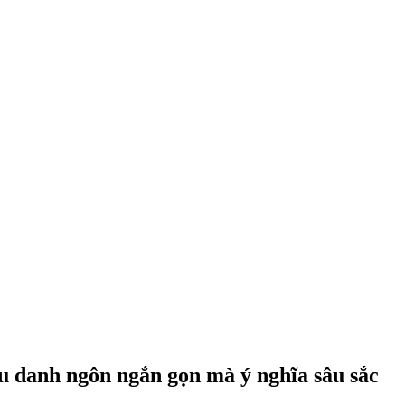
âu danh ngôn ngắn gọn mà ý nghĩa sâu sắc