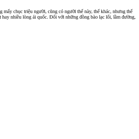
g mấy chục triệu người, cũng có người thế này, thế khác, nhưng thế
ít hay nhiều lòng ái quốc. Đối với những đồng bào lạc lối, lầm đường,