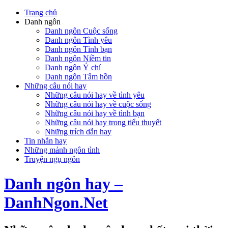
Trang chủ
Danh ngôn
Danh ngôn Cuộc sống
Danh ngôn Tình yêu
Danh ngôn Tình bạn
Danh ngôn Niềm tin
Danh ngôn Ý chí
Danh ngôn Tâm hồn
Những câu nói hay
Những câu nói hay về tình yêu
Những câu nói hay về cuộc sống
Những câu nói hay về tình bạn
Những câu nói hay trong tiểu thuyết
Những trích dẫn hay
Tin nhắn hay
Những mảnh ngôn tình
Truyện ngụ ngôn
Danh ngôn hay –
DanhNgon.Net