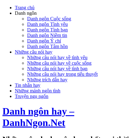
Trang chủ
Danh ngôn
Danh ngôn Cuộc sống
Danh ngôn Tình yêu
Danh ngôn Tình bạn
Danh ngôn Niềm tin
Danh ngôn Ý chí
Danh ngôn Tâm hồn
Những câu nói hay
Những câu nói hay về tình yêu
Những câu nói hay về cuộc sống
Những câu nói hay về tình bạn
Những câu nói hay trong tiểu thuyết
Những trích dẫn hay
Tin nhắn hay
Những mảnh ngôn tình
Truyện ngụ ngôn
Danh ngôn hay –
DanhNgon.Net