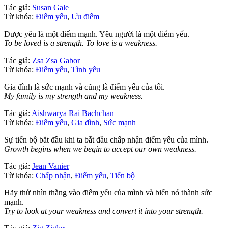
Tác giả:
Susan Gale
Từ khóa:
Điểm yếu
,
Ưu điểm
Được yêu là một điểm mạnh. Yêu người là một điểm yếu.
To be loved is a strength. To love is a weakness.
Tác giả:
Zsa Zsa Gabor
Từ khóa:
Điểm yếu
,
Tình yêu
Gia đình là sức mạnh và cũng là điểm yếu của tôi.
My family is my strength and my weakness.
Tác giả:
Aishwarya Rai Bachchan
Từ khóa:
Điểm yếu
,
Gia đình
,
Sức mạnh
Sự tiến bộ bắt đầu khi ta bắt đầu chấp nhận điểm yếu của mình.
Growth begins when we begin to accept our own weakness.
Tác giả:
Jean Vanier
Từ khóa:
Chấp nhận
,
Điểm yếu
,
Tiến bộ
Hãy thử nhìn thẳng vào điểm yếu của mình và biến nó thành sức
mạnh.
Try to look at your weakness and convert it into your strength.