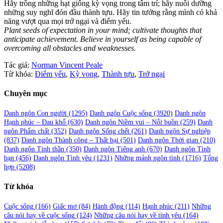
Hãy trồng những hạt giống kỳ vọng trong tâm trí; hãy nuôi dưỡng
những suy nghĩ đón đầu thành tựu. Hãy tin tưởng rằng mình có khả
năng vượt qua mọi trở ngại và điểm yếu.
Plant seeds of expectation in your mind; cultivate thoughts that
anticipate achievement. Believe in yourself as being capable of
overcoming all obstacles and weaknesses.
Tác giả:
Norman Vincent Peale
Từ khóa:
Điểm yếu
,
Kỳ vọng
,
Thành tựu
,
Trở ngại
Chuyên mục
Danh ngôn Con người
(1295)
Danh ngôn Cuộc sống
(3920)
Danh ngôn
Hạnh phúc – Đau khổ
(630)
Danh ngôn Niềm vui – Nỗi buồn
(259)
Danh
ngôn Phẩm chất
(352)
Danh ngôn Sống chết
(261)
Danh ngôn Sự nghiệp
(837)
Danh ngôn Thành công – Thất bại
(501)
Danh ngôn Thời gian
(210)
Danh ngôn Tinh thần
(350)
Danh ngôn Tiếng anh
(670)
Danh ngôn Tình
bạn
(456)
Danh ngôn Tình yêu
(1231)
Những mảnh ngôn tình
(1716)
Tổng
hợp
(5208)
Từ khóa
Cuộc sống
(166)
Giấc mơ
(84)
Hành động
(114)
Hạnh phúc
(211)
Những
câu nói hay về cuộc sống
(124)
Những câu nói hay về tình yêu
(164)