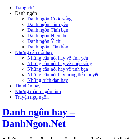
Trang chủ
Danh ngôn
Danh ngôn Cuộc sống
Danh ngôn Tình yêu
Danh ngôn Tình bạn
Danh ngôn Niềm tin
Danh ngôn Ý chí
Danh ngôn Tâm hồn
Những câu nói hay
Những câu nói hay về tình yêu
Những câu nói hay về cuộc sống
Những câu nói hay về tình bạn
Những câu nói hay trong tiểu thuyết
Những trích dẫn hay
Tin nhắn hay
Những mảnh ngôn tình
Truyện ngụ ngôn
Danh ngôn hay –
DanhNgon.Net