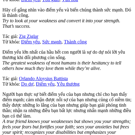
Hãy cố gắng nhìn vào điểm yếu và biến chúng thành sức mạnh. Đó
là thành công.
Try to look at your weakness and convert it into your strength.
That’s success.
Tác giả:
Zig Ziglar
Từ khóa:
Điểm yếu
,
Sức mạnh
,
Thành công
Điểm yếu lớn nhất của hầu hết con người là sự do dự nói lời yêu
thương khi đối phương còn sống.
The greatest weakness of most humans is their hesitancy to tell
others how much they love them while they’re alive.
Tác giả:
Orlando Aloysius Battista
Từ khóa:
Do dự
,
Điểm yếu
,
Yêu thương
Người bạn thực sự biết điểm yếu của bạn nhưng chỉ cho bạn thấy
điểm mạnh; cảm nhận được nỗi sợ của bạn nhưng củng cố niềm tin;
thấy được những lo lắng của bạn nhưng giúp bạn giải phóng tinh
thần; nhận ra những điều bạn bất lực nhưng nhấn mạnh những điều
bạn có thể làm.
A true friend knows your weaknesses but shows you your strengths;
feels your fears but fortifies your faith; sees your anxieties but frees
your spirit; recognizes your disabilities but emphasizes your