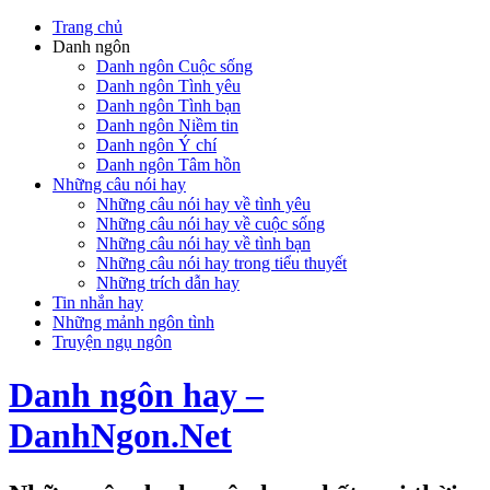
Trang chủ
Danh ngôn
Danh ngôn Cuộc sống
Danh ngôn Tình yêu
Danh ngôn Tình bạn
Danh ngôn Niềm tin
Danh ngôn Ý chí
Danh ngôn Tâm hồn
Những câu nói hay
Những câu nói hay về tình yêu
Những câu nói hay về cuộc sống
Những câu nói hay về tình bạn
Những câu nói hay trong tiểu thuyết
Những trích dẫn hay
Tin nhắn hay
Những mảnh ngôn tình
Truyện ngụ ngôn
Danh ngôn hay –
DanhNgon.Net