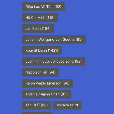
Diệp Lạc Vô Tâm
(92)
Hồ Chí Minh
(119)
Jim Rohn
(164)
Johann Wolfgang von Goethe
(85)
Khuyết Danh
(1421)
Luôn mỉm cười với cuộc sống
(92)
Napoleon Hill
(94)
Ralph Waldo Emerson
(96)
Thiền sư Ajahn Chah
(85)
Tân Di Ổ
(88)
Voltaire
(112)