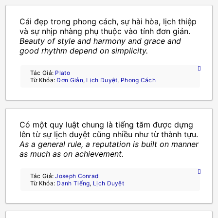
Cái đẹp trong phong cách, sự hài hòa, lịch thiệp
và sự nhịp nhàng phụ thuộc vào tính đơn giản.
Beauty of style and harmony and grace and
good rhythm depend on simplicity.
Tác Giả:
Plato
Từ Khóa:
Đơn Giản
,
Lịch Duyệt
,
Phong Cách
Có một quy luật chung là tiếng tăm được dựng
lên từ sự lịch duyệt cũng nhiều như từ thành tựu.
As a general rule, a reputation is built on manner
as much as on achievement.
Tác Giả:
Joseph Conrad
Từ Khóa:
Danh Tiếng
,
Lịch Duyệt