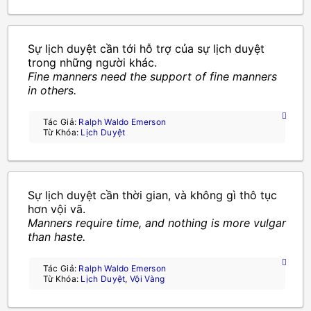
Sự lịch duyệt cần tới hỗ trợ của sự lịch duyệt
trong những người khác.
Fine manners need the support of fine manners
in others.
Tác Giả:
Ralph Waldo Emerson
Từ Khóa:
Lịch Duyệt
Sự lịch duyệt cần thời gian, và không gì thô tục
hơn vội vã.
Manners require time, and nothing is more vulgar
than haste.
Tác Giả:
Ralph Waldo Emerson
Từ Khóa:
Lịch Duyệt
,
Vội Vàng