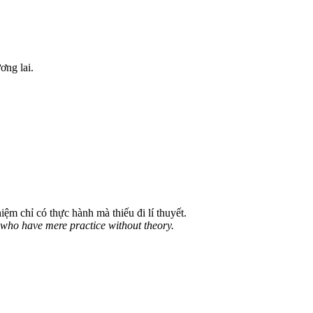
ơng lai.
m chỉ có thực hành mà thiếu đi lí thuyết.
s who have mere practice without theory.