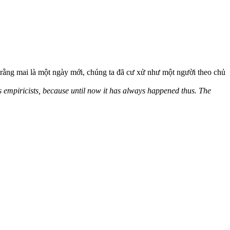
 rằng mai là một ngày mới, chúng ta đã cư xử như một người theo chủ
s empiricists, because until now it has always happened thus. The