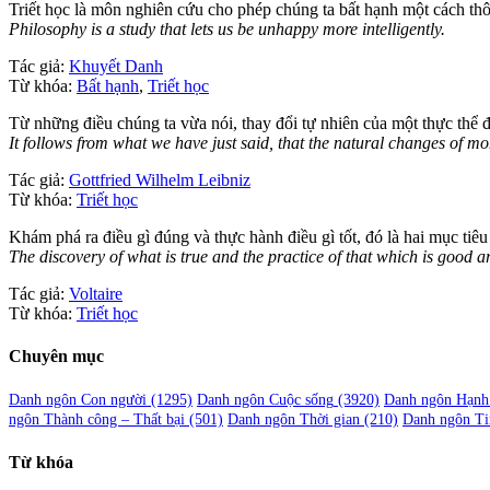
Triết học là môn nghiên cứu cho phép chúng ta bất hạnh một cách th
Philosophy is a study that lets us be unhappy more intelligently.
Tác giả:
Khuyết Danh
Từ khóa:
Bất hạnh
,
Triết học
Từ những điều chúng ta vừa nói, thay đổi tự nhiên của một thực thể 
It follows from what we have just said, that the natural changes of m
Tác giả:
Gottfried Wilhelm Leibniz
Từ khóa:
Triết học
Khám phá ra điều gì đúng và thực hành điều gì tốt, đó là hai mục tiêu 
The discovery of what is true and the practice of that which is good 
Tác giả:
Voltaire
Từ khóa:
Triết học
Chuyên mục
Danh ngôn Con người
(1295)
Danh ngôn Cuộc sống
(3920)
Danh ngôn Hạnh
ngôn Thành công – Thất bại
(501)
Danh ngôn Thời gian
(210)
Danh ngôn Ti
Từ khóa