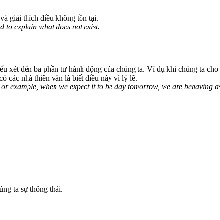
và giải thích điều không tồn tại.
d to explain what does not exist.
nếu xét đến ba phần tư hành động của chúng ta. Ví dụ khi chúng ta cho
ó các nhà thiên văn là biết điều này vì lý lẽ.
. For example, when we expect it to be day tomorrow, we are behaving a
úng ta sự thông thái.