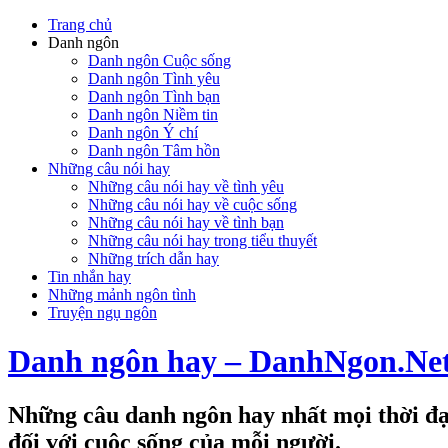
Trang chủ
Danh ngôn
Danh ngôn Cuộc sống
Danh ngôn Tình yêu
Danh ngôn Tình bạn
Danh ngôn Niềm tin
Danh ngôn Ý chí
Danh ngôn Tâm hồn
Những câu nói hay
Những câu nói hay về tình yêu
Những câu nói hay về cuộc sống
Những câu nói hay về tình bạn
Những câu nói hay trong tiểu thuyết
Những trích dẫn hay
Tin nhắn hay
Những mảnh ngôn tình
Truyện ngụ ngôn
Danh ngôn hay – DanhNgon.Ne
Những câu danh ngôn hay nhất mọi thời đại
đối với cuộc sống của mỗi người.