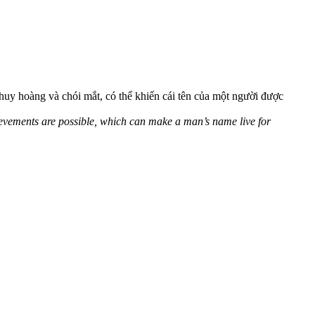
u huy hoàng và chói mắt, có thể khiến cái tên của một người được
hievements are possible, which can make a man’s name live for