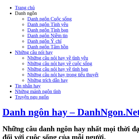
Trang chủ
Danh ngôn
Danh ngôn Cuộc sống
Danh ngôn Tình yêu
Danh ngôn Tình bạn
Danh ngôn Niềm tin
Danh ngôn Ý chí
Danh ngôn Tâm hồn
Những câu nói hay
Những câu nói hay về tình yêu
Những câu nói hay về cuộc sống
Những câu nói hay về tình bạn
Những câu nói hay trong tiểu thuyết
Những trích dẫn hay
Tin nhắn hay
Những mảnh ngôn tình
Truyện ngụ ngôn
Danh ngôn hay – DanhNgon.Ne
Những câu danh ngôn hay nhất mọi thời đại
đối với cuộc sống của mỗi người.