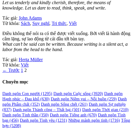
Let us tenderly and kindly cherish, therefore, the means of
knowledge. Let us dare to read, think, speak, and write.
Tác giả:
John Adams
Từ khóa:
Sách
,
Suy nghĩ
,
Tri thức
,
Viết
Điều không thể nói ra có thể được viết xuống. Bởi viết là hành động
câm lặng, sự lao động từ cái đầu tới bàn tay.
What can’t be said can be written. Because writing is a silent act, a
labor from the head to the hand.
Tác giả:
Herta Müller
Từ khóa:
Viết
Phân
← Trước
1
2
trang
Chuyên mục
bài
viết
Danh ngôn Con người
(1295)
Danh ngôn Cuộc sống
(3920)
Danh ngôn
Hạnh phúc – Đau khổ
(630)
Danh ngôn Niềm vui – Nỗi buồn
(259)
Danh
ngôn Phẩm chất
(352)
Danh ngôn Sống chết
(261)
Danh ngôn Sự nghiệp
(837)
Danh ngôn Thành công – Thất bại
(501)
Danh ngôn Thời gian
(210)
Danh ngôn Tinh thần
(350)
Danh ngôn Tiếng anh
(670)
Danh ngôn Tình
bạn
(456)
Danh ngôn Tình yêu
(1231)
Những mảnh ngôn tình
(1716)
Tổng
hợp
(5208)