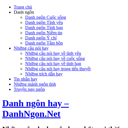
Trang chủ
Danh ngôn
Danh ngôn Cuộc sống
Danh ngôn Tình yêu
Danh ngôn Tình bạn
Danh ngôn Niềm tin
Danh ngôn Ý chí
Danh ngôn Tâm hồn
Những câu nói hay
Những câu nói hay về tình yêu
Những câu nói hay về cuộc sống
Những câu nói hay về tình bạn
Những câu nói hay trong tiểu thuyết
Những trích dẫn hay
Tin nhắn hay
Những mảnh ngôn tình
Truyện ngụ ngôn
Danh ngôn hay –
DanhNgon.Net