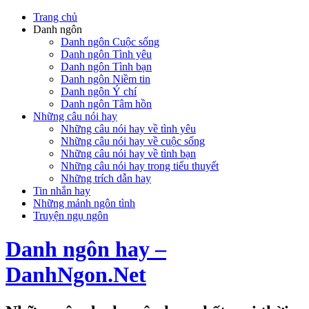
Trang chủ
Danh ngôn
Danh ngôn Cuộc sống
Danh ngôn Tình yêu
Danh ngôn Tình bạn
Danh ngôn Niềm tin
Danh ngôn Ý chí
Danh ngôn Tâm hồn
Những câu nói hay
Những câu nói hay về tình yêu
Những câu nói hay về cuộc sống
Những câu nói hay về tình bạn
Những câu nói hay trong tiểu thuyết
Những trích dẫn hay
Tin nhắn hay
Những mảnh ngôn tình
Truyện ngụ ngôn
Danh ngôn hay –
DanhNgon.Net