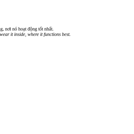
g, nơi nó hoạt động tốt nhất.
ear it inside, where it functions best.