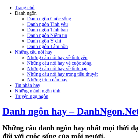
Trang chủ
Danh ngôn
Danh ngôn Cuộc sống
Danh ngôn Tình yêu
Danh ngôn Tình bạn
Danh ngôn Niềm tin
Danh ngôn Ý chí
Danh ngôn Tâm hồn
Những câu nói hay
Những câu nói hay về tình yêu
Những câu nói hay về cuộc sống
Những câu nói hay về tình bạn
Những câu nói hay trong tiểu thuyết
Những trích dẫn hay
Tin nhắn hay
Những mảnh ngôn tình
Truyện ngụ ngôn
Danh ngôn hay – DanhNgon.Ne
Những câu danh ngôn hay nhất mọi thời đại
đối với cuộc sống của mỗi người.