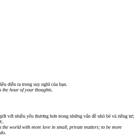
iều diễn ra trong suy nghĩ của bạn.
s the hour of your thoughts.
giới với nhiều yêu thương hơn trong những vấn đề nhỏ bé và riêng tư;
c.
in the world with more love in small, private matters; to be more
 do.