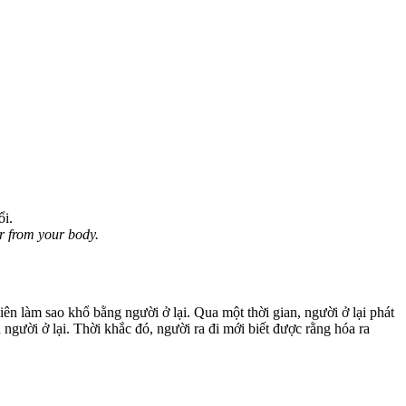
ổi.
ir from your body.
iên làm sao khổ bằng người ở lại. Qua một thời gian, người ở lại phát
người ở lại. Thời khắc đó, người ra đi mới biết được rằng hóa ra