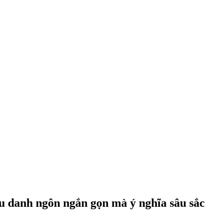
âu danh ngôn ngắn gọn mà ý nghĩa sâu sắc