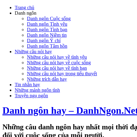
Trang chủ
Danh ngôn
Danh ngôn Cuộc sống
Danh ngôn Tình yêu
Danh ngôn Tình bạn
Danh ngôn Niềm tin
Danh ngôn Ý chí
Danh ngôn Tâm hồn
Những câu nói hay
Những câu nói hay về tình yêu
Những câu nói hay về cuộc sống
Những câu nói hay về tình bạn
Những câu nói hay trong tiểu thuyết
Những trích dẫn hay
Tin nhắn hay
Những mảnh ngôn tình
Truyện ngụ ngôn
Danh ngôn hay – DanhNgon.Ne
Những câu danh ngôn hay nhất mọi thời đại
đối với cuộc sống của mỗi người.