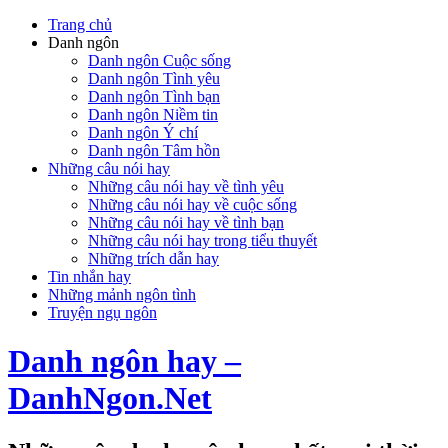
Trang chủ
Danh ngôn
Danh ngôn Cuộc sống
Danh ngôn Tình yêu
Danh ngôn Tình bạn
Danh ngôn Niềm tin
Danh ngôn Ý chí
Danh ngôn Tâm hồn
Những câu nói hay
Những câu nói hay về tình yêu
Những câu nói hay về cuộc sống
Những câu nói hay về tình bạn
Những câu nói hay trong tiểu thuyết
Những trích dẫn hay
Tin nhắn hay
Những mảnh ngôn tình
Truyện ngụ ngôn
Danh ngôn hay –
DanhNgon.Net