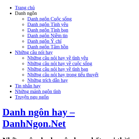
Trang chủ
Danh ngôn
Danh ngôn Cuộc sống
Danh ngôn Tình yêu
Danh ngôn Tình bạn
Danh ngôn Niềm tin
Danh ngôn Ý chí
Danh ngôn Tâm hồn
Những câu nói hay
Những câu nói hay về tình yêu
Những câu nói hay về cuộc sống
Những câu nói hay về tình bạn
Những câu nói hay trong tiểu thuyết
Những trích dẫn hay
Tin nhắn hay
Những mảnh ngôn tình
Truyện ngụ ngôn
Danh ngôn hay –
DanhNgon.Net