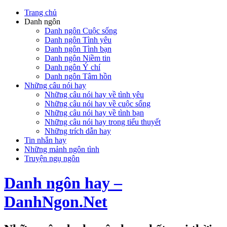
Trang chủ
Danh ngôn
Danh ngôn Cuộc sống
Danh ngôn Tình yêu
Danh ngôn Tình bạn
Danh ngôn Niềm tin
Danh ngôn Ý chí
Danh ngôn Tâm hồn
Những câu nói hay
Những câu nói hay về tình yêu
Những câu nói hay về cuộc sống
Những câu nói hay về tình bạn
Những câu nói hay trong tiểu thuyết
Những trích dẫn hay
Tin nhắn hay
Những mảnh ngôn tình
Truyện ngụ ngôn
Danh ngôn hay –
DanhNgon.Net