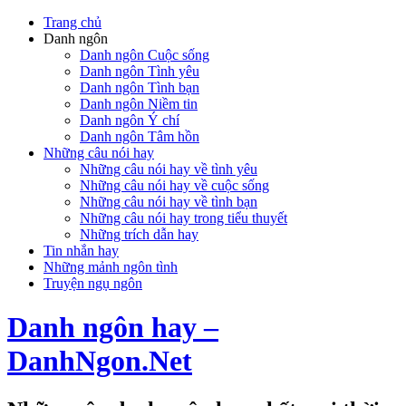
Trang chủ
Danh ngôn
Danh ngôn Cuộc sống
Danh ngôn Tình yêu
Danh ngôn Tình bạn
Danh ngôn Niềm tin
Danh ngôn Ý chí
Danh ngôn Tâm hồn
Những câu nói hay
Những câu nói hay về tình yêu
Những câu nói hay về cuộc sống
Những câu nói hay về tình bạn
Những câu nói hay trong tiểu thuyết
Những trích dẫn hay
Tin nhắn hay
Những mảnh ngôn tình
Truyện ngụ ngôn
Danh ngôn hay –
DanhNgon.Net