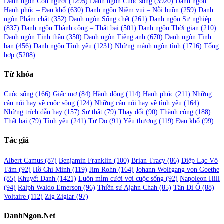
Danh ngôn Con người
(1295)
Danh ngôn Cuộc sống
(3920)
Danh ngôn
Hạnh phúc – Đau khổ
(630)
Danh ngôn Niềm vui – Nỗi buồn
(259)
Danh
ngôn Phẩm chất
(352)
Danh ngôn Sống chết
(261)
Danh ngôn Sự nghiệp
(837)
Danh ngôn Thành công – Thất bại
(501)
Danh ngôn Thời gian
(210)
Danh ngôn Tinh thần
(350)
Danh ngôn Tiếng anh
(670)
Danh ngôn Tình
bạn
(456)
Danh ngôn Tình yêu
(1231)
Những mảnh ngôn tình
(1716)
Tổng
hợp
(5208)
Từ khóa
Cuộc sống
(166)
Giấc mơ
(84)
Hành động
(114)
Hạnh phúc
(211)
Những
câu nói hay về cuộc sống
(124)
Những câu nói hay về tình yêu
(164)
Những trích dẫn hay
(157)
Sự thật
(79)
Thay đổi
(90)
Thành công
(188)
Thất bại
(79)
Tình yêu
(241)
Tự Do
(91)
Yêu thương
(119)
Đau khổ
(99)
Tác giả
Albert Camus
(87)
Benjamin Franklin
(100)
Brian Tracy
(86)
Diệp Lạc Vô
Tâm
(92)
Hồ Chí Minh
(119)
Jim Rohn
(164)
Johann Wolfgang von Goethe
(85)
Khuyết Danh
(1421)
Luôn mỉm cười với cuộc sống
(92)
Napoleon Hill
(94)
Ralph Waldo Emerson
(96)
Thiền sư Ajahn Chah
(85)
Tân Di Ổ
(88)
Voltaire
(112)
Zig Ziglar
(97)
DanhNgon.Net