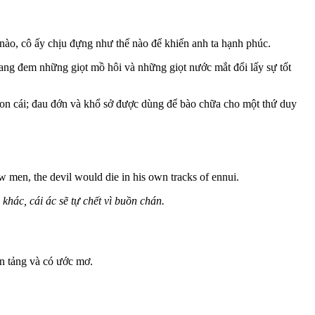
nào, cô ấy chịu đựng như thế nào để khiến anh ta hạnh phúc.
ang đem những giọt mồ hôi và những giọt nước mắt đổi lấy sự tốt
con cái; đau đớn và khổ sở được dùng để bào chữa cho một thứ duy
w men, the devil would die in his own tracks of ennui.
khác, cái ác sẽ tự chết vì buồn chán.
ền tảng và có ước mơ.