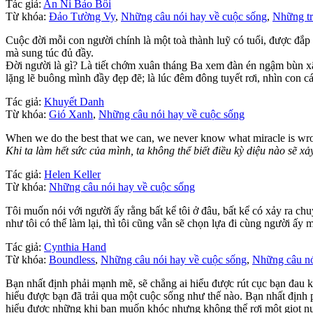
Tác giả:
An Ni Bảo Bối
Từ khóa:
Đảo Tường Vy
,
Những câu nói hay về cuộc sống
,
Những tr
Cuộc đời mỗi con người chính là một toà thành luỹ có tuổi, được đắp
mà sung túc đủ đầy.
Đời người là gì? Là tiết chớm xuân tháng Ba xem đàn én ngậm bùn xây
lặng lẽ buông mình đầy đẹp đẽ; là lúc đêm đông tuyết rơi, nhìn con c
Tác giả:
Khuyết Danh
Từ khóa:
Gió Xanh
,
Những câu nói hay về cuộc sống
When we do the best that we can, we never know what miracle is wrought
Khi ta làm hết sức của mình, ta không thể biết điều kỳ diệu nào sẽ x
Tác giả:
Helen Keller
Từ khóa:
Những câu nói hay về cuộc sống
Tôi muốn nói với người ấy rằng bất kể tôi ở đâu, bất kể có xảy ra chu
như tôi có thể làm lại, thì tôi cũng vẫn sẽ chọn lựa đi cùng người ấ
Tác giả:
Cynthia Hand
Từ khóa:
Boundless
,
Những câu nói hay về cuộc sống
,
Những câu nó
Bạn nhất định phải mạnh mẽ, sẽ chẳng ai hiểu được rút cục bạn đau k
hiểu được bạn đã trải qua một cuộc sống như thế nào. Bạn nhất định
hiểu được những khi bạn muốn khóc nhưng không thể rơi một giọt n