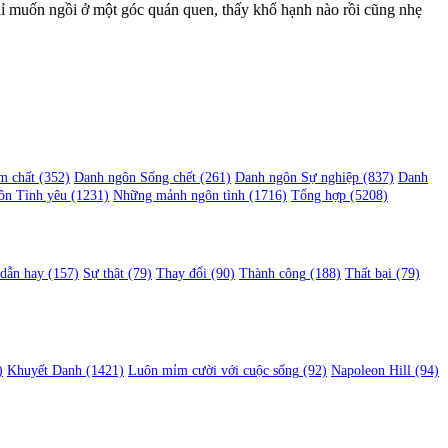
chỉ muốn ngồi ở một góc quán quen, thấy khổ hạnh nào rồi cũng nhẹ
m chất
(352)
Danh ngôn Sống chết
(261)
Danh ngôn Sự nghiệp
(837)
Danh
ôn Tình yêu
(1231)
Những mảnh ngôn tình
(1716)
Tổng hợp
(5208)
 dẫn hay
(157)
Sự thật
(79)
Thay đổi
(90)
Thành công
(188)
Thất bại
(79)
)
Khuyết Danh
(1421)
Luôn mỉm cười với cuộc sống
(92)
Napoleon Hill
(94)