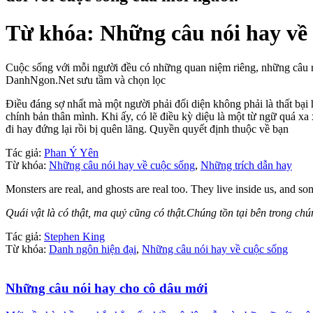
Từ khóa: Những câu nói hay về 
Cuộc sống với mỗi người đều có những quan niệm riêng, những câu n
DanhNgon.Net sưu tầm và chọn lọc
Điều đáng sợ nhất mà một người phải đối diện không phải là thất bại 
chính bản thân mình. Khi ấy, có lẽ điều kỳ diệu là một từ ngữ quá xa
đi hay đứng lại rồi bị quên lãng. Quyền quyết định thuộc về bạn
Tác giả:
Phan Ý Yên
Từ khóa:
Những câu nói hay về cuộc sống
,
Những trích dẫn hay
Monsters are real, and ghosts are real too. They live inside us, and s
Quái vật là có thật, ma quỷ cũng có thật.Chúng tồn tại bên trong chú
Tác giả:
Stephen King
Từ khóa:
Danh ngôn hiện đại
,
Những câu nói hay về cuộc sống
Những câu nói hay cho cô dâu mới