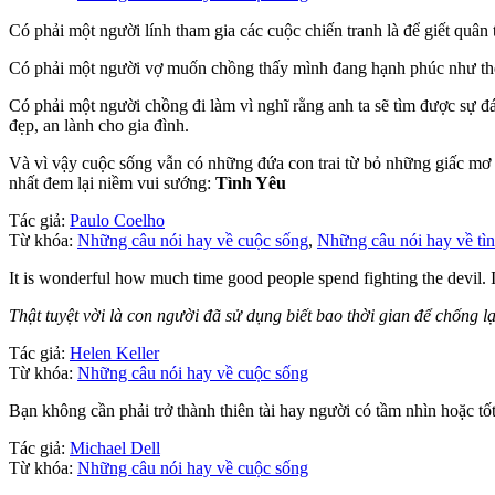
Có phải một người lính tham gia các cuộc chiến tranh là để giết quâ
Có phải một người vợ muốn chồng thấy mình đang hạnh phúc như t
Có phải một người chồng đi làm vì nghĩ rằng anh ta sẽ tìm được sự 
đẹp, an lành cho gia đình.
Và vì vậy cuộc sống vẫn có những đứa con trai từ bỏ những giấc mơ 
nhất đem lại niềm vui sướng:
Tình Yêu
Tác giả:
Paulo Coelho
Từ khóa:
Những câu nói hay về cuộc sống
,
Những câu nói hay về tì
It is wonderful how much time good people spend fighting the devil. 
Thật tuyệt vời là con người đã sử dụng biết bao thời gian để chống 
Tác giả:
Helen Keller
Từ khóa:
Những câu nói hay về cuộc sống
Bạn không cần phải trở thành thiên tài hay người có tầm nhìn hoặc tố
Tác giả:
Michael Dell
Từ khóa:
Những câu nói hay về cuộc sống