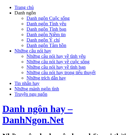
Trang chủ
Danh ngôn
Danh ngôn Cuộc sống
Danh ngôn Tình yêu
Danh ngôn Tình bạn
Danh ngôn Niềm tin
Danh ngôn Ý chí
Danh ngôn Tâm hồn
Những câu nói hay
Những câu nói hay về tình yêu
Những câu nói hay về cuộc sống
Những câu nói hay về tình bạn
Những câu nói hay trong tiểu thuyết
Những trích dẫn hay
Tin nhắn hay
Những mảnh ngôn tình
Truyện ngụ ngôn
Danh ngôn hay –
DanhNgon.Net