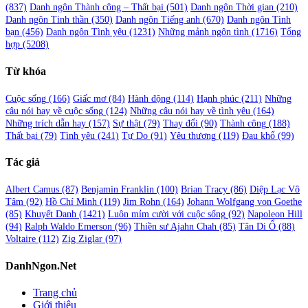
(837)
Danh ngôn Thành công – Thất bại
(501)
Danh ngôn Thời gian
(210)
Danh ngôn Tinh thần
(350)
Danh ngôn Tiếng anh
(670)
Danh ngôn Tình
bạn
(456)
Danh ngôn Tình yêu
(1231)
Những mảnh ngôn tình
(1716)
Tổng
hợp
(5208)
Từ khóa
Cuộc sống
(166)
Giấc mơ
(84)
Hành động
(114)
Hạnh phúc
(211)
Những
câu nói hay về cuộc sống
(124)
Những câu nói hay về tình yêu
(164)
Những trích dẫn hay
(157)
Sự thật
(79)
Thay đổi
(90)
Thành công
(188)
Thất bại
(79)
Tình yêu
(241)
Tự Do
(91)
Yêu thương
(119)
Đau khổ
(99)
Tác giả
Albert Camus
(87)
Benjamin Franklin
(100)
Brian Tracy
(86)
Diệp Lạc Vô
Tâm
(92)
Hồ Chí Minh
(119)
Jim Rohn
(164)
Johann Wolfgang von Goethe
(85)
Khuyết Danh
(1421)
Luôn mỉm cười với cuộc sống
(92)
Napoleon Hill
(94)
Ralph Waldo Emerson
(96)
Thiền sư Ajahn Chah
(85)
Tân Di Ổ
(88)
Voltaire
(112)
Zig Ziglar
(97)
DanhNgon.Net
Trang chủ
Giới thiệu