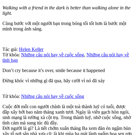
Walking with a friend in the dark is better than walking alone in the
light.
Cùng bước với một người bạn trong bóng tối tốt hơn là bước một
mình trong ánh sáng.
Tác giả:
Helen Keller
Từ khóa:
Những câu nói hay về cuộc sống
,
Những câu nói hay về
tình bạn
Don’t cry because it’s over, smile because it happened
Đừng khóc vì những gì đã qua, hãy cười vì nó đã xảy
Từ khóa:
Những câu nói hay về cuộc sống
Cuộc đời mỗi con người chính là một toà thành luỹ có tuổi, được
đắp xây bởi bao năm tháng xanh tươi. Ngày là viên gạch hòn ngói,
sinh mạng là rường xà cột trụ. Trong thành luỹ, nhờ cuộc sống, nhờ
tình cảm mà sung túc đủ đầy.
Đời người là gì? Là tiết chớm xuân tháng Ba xem đàn én ngậm bùn
xây tổ nơi sân nhà xưa cũ; là khi mùa hạ mát lành ngắm hoa sen rợp