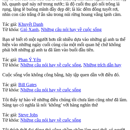
hồ, quạnh quẽ nảy nở trong nước; là độ cuối thu gió nổi trông lá
rụng, lặng lẽ buông mình đầy đẹp đẽ; là lúc đêm đông tuyết rơi,
nhìn con cáo trắng ở ẩn sâu trong núi rừng hoang vắng lạnh căm.
Tác giả:
Khuyết Danh
Từ khóa:
Gió Xanh
,
Những câu nói hay về cuộc sống
Bạn sẽ biết rõ một người hơn rất nhiều dựa vào những gì anh ta thể
hiện vào những ngày cuối cùng của một mối quan hệ chứ không
phải bởi những gì anh ta đã làm vào buổi đầu tiên.
Tác giả:
Phan Ý Yên
Từ khóa:
Những câu nói hay về cuộc sống
,
Những trích dẫn hay
Cuộc sống vốn không công bằng, hãy tập quen dần với điều đó.
Tác giả:
Bill Gates
Từ khóa:
Những câu nói hay về cuộc sống
Tôi thấy tự hào về những điều chúng tôi chưa làm cũng như đã làm.
Sáng tạo có nghĩa là nói ‘không’ với hàng nghìn thứ
Tác giả:
Steve Jobs
Từ khóa:
Những câu nói hay về cuộc sống
Tôi thích thời đại dùng thủ công chầm chậm làm mọi thứ, có người