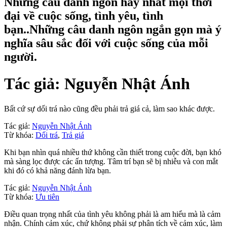
Những câu danh ngôn hay nhất mọi thời
đại về cuộc sống, tình yêu, tình
bạn..Những câu danh ngôn ngắn gọn mà ý
nghĩa sâu sắc đối với cuộc sống của mỗi
người.
Tác giả:
Nguyễn Nhật Ánh
Bất cứ sự dối trá nào cũng đều phải trả giá cả, làm sao khác được.
Tác giả:
Nguyễn Nhật Ánh
Từ khóa:
Dối trá
,
Trả giá
Khi bạn nhìn quá nhiều thứ không cần thiết trong cuộc đời, bạn khó
mà sàng lọc được các ấn tượng. Tâm trí bạn sẽ bị nhiễu và con mắt
khi đó có khả năng đánh lừa bạn.
Tác giả:
Nguyễn Nhật Ánh
Từ khóa:
Ưu tiên
Điều quan trọng nhất của tình yêu không phải là am hiểu mà là cảm
nhận. Chính cảm xúc, chứ không phải sự phân tích về cảm xúc, làm