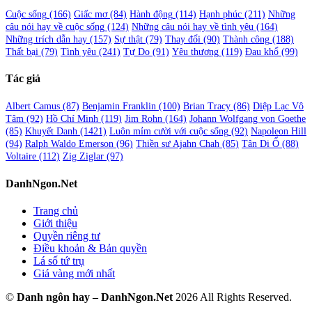
Cuộc sống
(166)
Giấc mơ
(84)
Hành động
(114)
Hạnh phúc
(211)
Những
câu nói hay về cuộc sống
(124)
Những câu nói hay về tình yêu
(164)
Những trích dẫn hay
(157)
Sự thật
(79)
Thay đổi
(90)
Thành công
(188)
Thất bại
(79)
Tình yêu
(241)
Tự Do
(91)
Yêu thương
(119)
Đau khổ
(99)
Tác giả
Albert Camus
(87)
Benjamin Franklin
(100)
Brian Tracy
(86)
Diệp Lạc Vô
Tâm
(92)
Hồ Chí Minh
(119)
Jim Rohn
(164)
Johann Wolfgang von Goethe
(85)
Khuyết Danh
(1421)
Luôn mỉm cười với cuộc sống
(92)
Napoleon Hill
(94)
Ralph Waldo Emerson
(96)
Thiền sư Ajahn Chah
(85)
Tân Di Ổ
(88)
Voltaire
(112)
Zig Ziglar
(97)
DanhNgon.Net
Trang chủ
Giới thiệu
Quyền riêng tư
Điều khoản & Bản quyền
Lá số tứ trụ
Giá vàng mới nhất
©
Danh ngôn hay – DanhNgon.Net
2026 All Rights Reserved.