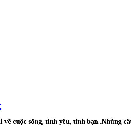
t
 về cuộc sống, tình yêu, tình bạn..Những c