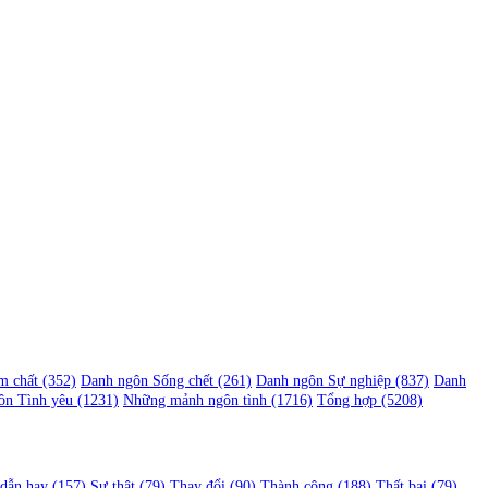
m chất
(352)
Danh ngôn Sống chết
(261)
Danh ngôn Sự nghiệp
(837)
Danh
ôn Tình yêu
(1231)
Những mảnh ngôn tình
(1716)
Tổng hợp
(5208)
 dẫn hay
(157)
Sự thật
(79)
Thay đổi
(90)
Thành công
(188)
Thất bại
(79)