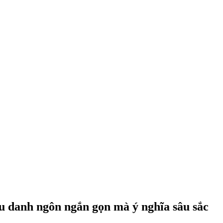
âu danh ngôn ngắn gọn mà ý nghĩa sâu sắc