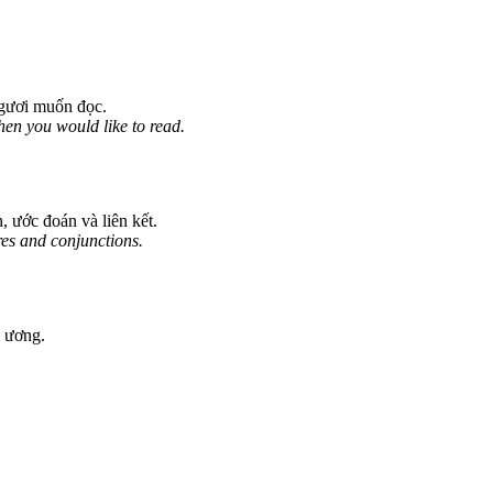
ngươi muốn đọc.
hen you would like to read.
, ước đoán và liên kết.
res and conjunctions.
i ương.