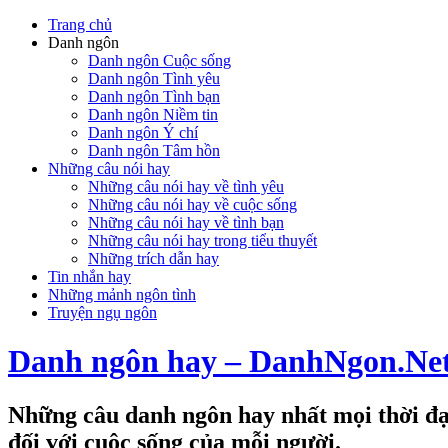
Trang chủ
Danh ngôn
Danh ngôn Cuộc sống
Danh ngôn Tình yêu
Danh ngôn Tình bạn
Danh ngôn Niềm tin
Danh ngôn Ý chí
Danh ngôn Tâm hồn
Những câu nói hay
Những câu nói hay về tình yêu
Những câu nói hay về cuộc sống
Những câu nói hay về tình bạn
Những câu nói hay trong tiểu thuyết
Những trích dẫn hay
Tin nhắn hay
Những mảnh ngôn tình
Truyện ngụ ngôn
Danh ngôn hay – DanhNgon.Ne
Những câu danh ngôn hay nhất mọi thời đại
đối với cuộc sống của mỗi người.