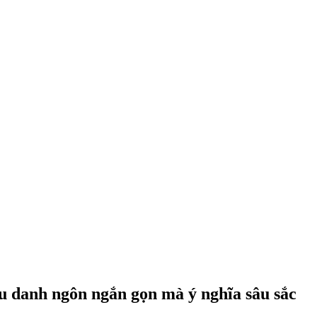
âu danh ngôn ngắn gọn mà ý nghĩa sâu sắc