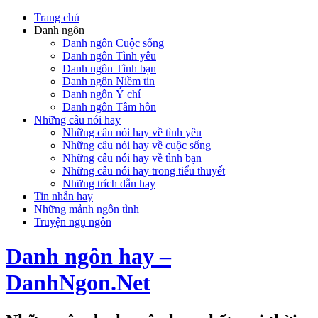
Trang chủ
Danh ngôn
Danh ngôn Cuộc sống
Danh ngôn Tình yêu
Danh ngôn Tình bạn
Danh ngôn Niềm tin
Danh ngôn Ý chí
Danh ngôn Tâm hồn
Những câu nói hay
Những câu nói hay về tình yêu
Những câu nói hay về cuộc sống
Những câu nói hay về tình bạn
Những câu nói hay trong tiểu thuyết
Những trích dẫn hay
Tin nhắn hay
Những mảnh ngôn tình
Truyện ngụ ngôn
Danh ngôn hay –
DanhNgon.Net