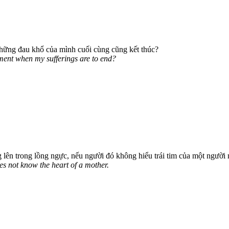
 những đau khổ của mình cuối cùng cũng kết thúc?
moment when my sufferings are to end?
 lên trong lồng ngực, nếu người đó không hiểu trái tim của một người
oes not know the heart of a mother.