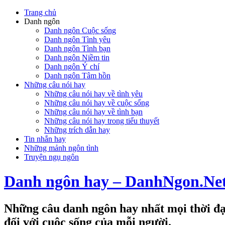
Trang chủ
Danh ngôn
Danh ngôn Cuộc sống
Danh ngôn Tình yêu
Danh ngôn Tình bạn
Danh ngôn Niềm tin
Danh ngôn Ý chí
Danh ngôn Tâm hồn
Những câu nói hay
Những câu nói hay về tình yêu
Những câu nói hay về cuộc sống
Những câu nói hay về tình bạn
Những câu nói hay trong tiểu thuyết
Những trích dẫn hay
Tin nhắn hay
Những mảnh ngôn tình
Truyện ngụ ngôn
Danh ngôn hay – DanhNgon.Ne
Những câu danh ngôn hay nhất mọi thời đại
đối với cuộc sống của mỗi người.