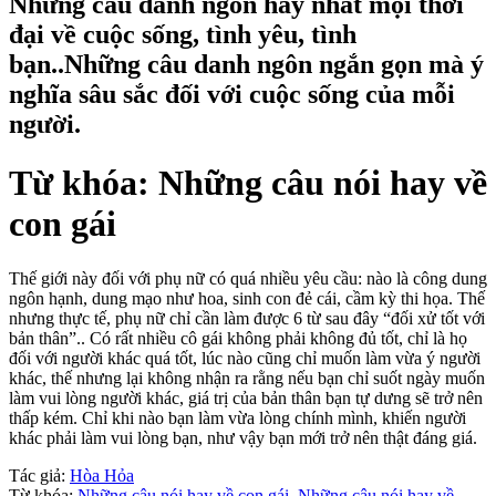
Những câu danh ngôn hay nhất mọi thời
đại về cuộc sống, tình yêu, tình
bạn..Những câu danh ngôn ngắn gọn mà ý
nghĩa sâu sắc đối với cuộc sống của mỗi
người.
Từ khóa: Những câu nói hay về
con gái
Thế giới này đối với phụ nữ có quá nhiều yêu cầu: nào là công dung
ngôn hạnh, dung mạo như hoa, sinh con đẻ cái, cầm kỳ thi họa. Thế
nhưng thực tế, phụ nữ chỉ cần làm được 6 từ sau đây “đối xử tốt với
bản thân”.. Có rất nhiều cô gái không phải không đủ tốt, chỉ là họ
đối với người khác quá tốt, lúc nào cũng chỉ muốn làm vừa ý người
khác, thế nhưng lại không nhận ra rằng nếu bạn chỉ suốt ngày muốn
làm vui lòng người khác, giá trị của bản thân bạn tự dưng sẽ trở nên
thấp kém. Chỉ khi nào bạn làm vừa lòng chính mình, khiến người
khác phải làm vui lòng bạn, như vậy bạn mới trở nên thật đáng giá.
Tác giả:
Hòa Hỏa
Từ khóa:
Những câu nói hay về con gái
,
Những câu nói hay về