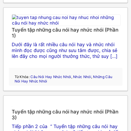
Tuyển tập những câu nói hay nhức nhói (Phần
1)
Dưới đây là rất nhiều câu nói hay và nhức nhói
mình đọc được cũng như sưu tâm được, chia sẻ
lên đây cho mọi người thưởng thức, thử suy […]
Từ Khóa:
Câu Nói Hay Nhức Nhói
,
Nhức Nhói
,
Những Câu
Nói Hay Nhức Nhói
Tuyển tập những câu nói hay nhức nhói (Phần
3)
Tiếp phần 2 của “ Tuyển tập những câu nói hay