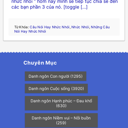
nhức nhói ” hôm nay mình sẽ tiếp tục chia sẻ đến
các bạn phần 3 của nó. [toggle […]
Từ Khóa:
Câu Nói Hay Nhức Nhói
,
Nhức Nhói
,
Những Câu
Nói Hay Nhức Nhói
Chuyên Mục
Danh ngôn Con người
(1295)
Danh ngôn Cuộc sống
(3920)
Danh ngôn Hạnh phúc – Đau khổ
(630)
Danh ngôn Niềm vui – Nỗi buồn
(259)