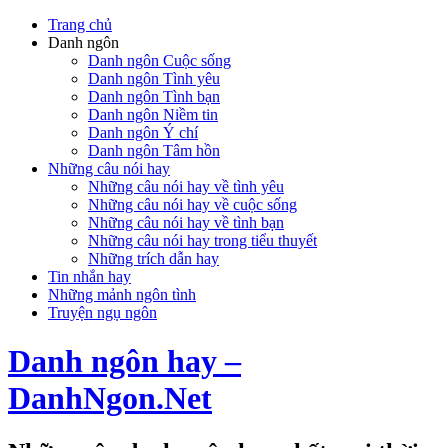
Trang chủ
Danh ngôn
Danh ngôn Cuộc sống
Danh ngôn Tình yêu
Danh ngôn Tình bạn
Danh ngôn Niềm tin
Danh ngôn Ý chí
Danh ngôn Tâm hồn
Những câu nói hay
Những câu nói hay về tình yêu
Những câu nói hay về cuộc sống
Những câu nói hay về tình bạn
Những câu nói hay trong tiểu thuyết
Những trích dẫn hay
Tin nhắn hay
Những mảnh ngôn tình
Truyện ngụ ngôn
Danh ngôn hay –
DanhNgon.Net