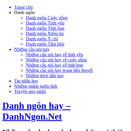
Trang chủ
Danh ngôn
Danh ngôn Cuộc sống
Danh ngôn Tình yêu
Danh ngôn Tình bạn
Danh ngôn Niềm tin
Danh ngôn Ý chí
Danh ngôn Tâm hồn
Những câu nói hay
Những câu nói hay về tình yêu
Những câu nói hay về cuộc sống
Những câu nói hay về tình bạn
Những câu nói hay trong tiểu thuyết
Những trích dẫn hay
Tin nhắn hay
Những mảnh ngôn tình
Truyện ngụ ngôn
Danh ngôn hay –
DanhNgon.Net