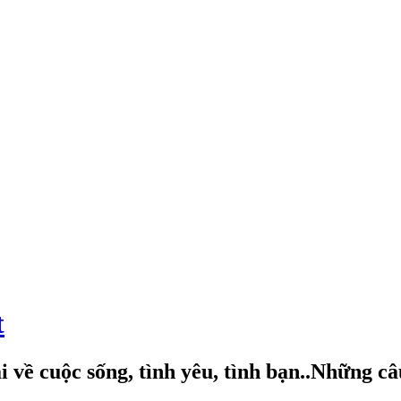
t
 về cuộc sống, tình yêu, tình bạn..Những c