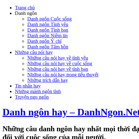
Trang chủ
Danh ngôn
Danh ngôn Cuộc sống
Danh ngôn Tình yêu
Danh ngôn Tình bạn
Danh ngôn Niềm tin
Danh ngôn Ý chí
Danh ngôn Tâm hồn
Những câu nói hay
Những câu nói hay về tình yêu
Những câu nói hay về cuộc sống
Những câu nói hay về tình bạn
Những câu nói hay trong tiểu thuyết
Những trích dẫn hay
Tin nhắn hay
Những mảnh ngôn tình
Truyện ngụ ngôn
Danh ngôn hay – DanhNgon.Ne
Những câu danh ngôn hay nhất mọi thời đại
đối với cuộc sống của mỗi người.