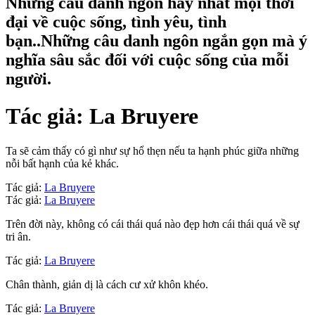
Những câu danh ngôn hay nhất mọi thời
đại về cuộc sống, tình yêu, tình
bạn..Những câu danh ngôn ngắn gọn mà ý
nghĩa sâu sắc đối với cuộc sống của mỗi
người.
Tác giả:
La Bruyere
Ta sẽ cảm thấy có gì như sự hổ thẹn nếu ta hạnh phúc giữa những
nỗi bất hạnh của kẻ khác.
Tác giả:
La Bruyere
Tác giả:
La Bruyere
Trên đời này, không có cái thái quá nào đẹp hơn cái thái quá về sự
tri ân.
Tác giả:
La Bruyere
Chân thành, giản dị là cách cư xử khôn khéo.
Tác giả:
La Bruyere