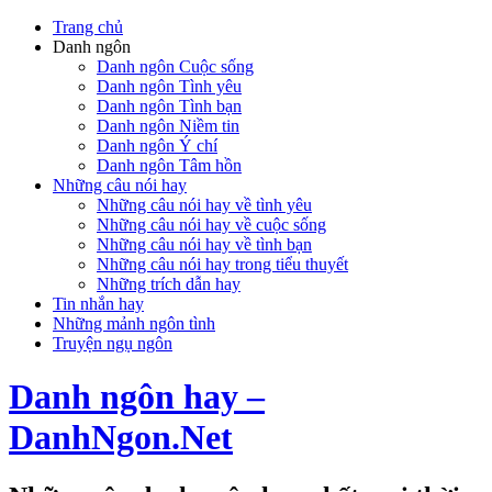
Trang chủ
Danh ngôn
Danh ngôn Cuộc sống
Danh ngôn Tình yêu
Danh ngôn Tình bạn
Danh ngôn Niềm tin
Danh ngôn Ý chí
Danh ngôn Tâm hồn
Những câu nói hay
Những câu nói hay về tình yêu
Những câu nói hay về cuộc sống
Những câu nói hay về tình bạn
Những câu nói hay trong tiểu thuyết
Những trích dẫn hay
Tin nhắn hay
Những mảnh ngôn tình
Truyện ngụ ngôn
Danh ngôn hay –
DanhNgon.Net