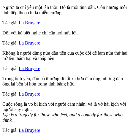
Người ta chỉ yêu một lần thôi: Đó là mối tình đầu. Còn những mối
tình tiếp theo chỉ là miễn cưỡng.
Tác giả:
La Bruyere
Đối với kẻ biết nghe chỉ cần nói nửa lời.
Tác giả:
La Bruyere
Không ít người dùng nửa đầu tiên của cuộc đời để làm nửa thứ hai
trở lên thảm hại và thấp hèn.
Tác giả:
La Bruyere
Trong tình yêu, đàn bà thường đi rất xa hơn đàn ông, nhưng đàn
ông lại bền bỉ hơn trong tình bằng hữu.
Tác giả:
La Bruyere
Cuộc sống là vở bi kịch với người cảm nhận, và là vở hài kịch với
người suy nghĩ.
Life is a tragedy for those who feel, and a comedy for those who
think.
Tác giả:
La Bruyere