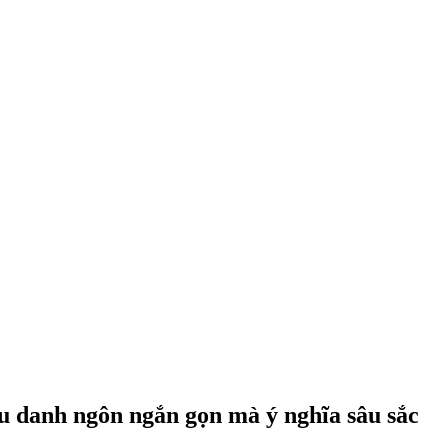
âu danh ngôn ngắn gọn mà ý nghĩa sâu sắc