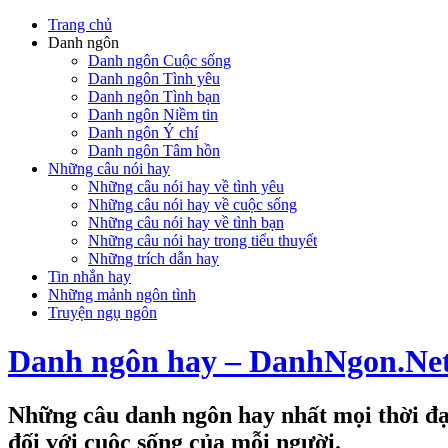
Trang chủ
Danh ngôn
Danh ngôn Cuộc sống
Danh ngôn Tình yêu
Danh ngôn Tình bạn
Danh ngôn Niềm tin
Danh ngôn Ý chí
Danh ngôn Tâm hồn
Những câu nói hay
Những câu nói hay về tình yêu
Những câu nói hay về cuộc sống
Những câu nói hay về tình bạn
Những câu nói hay trong tiểu thuyết
Những trích dẫn hay
Tin nhắn hay
Những mảnh ngôn tình
Truyện ngụ ngôn
Danh ngôn hay – DanhNgon.Ne
Những câu danh ngôn hay nhất mọi thời đại
đối với cuộc sống của mỗi người.