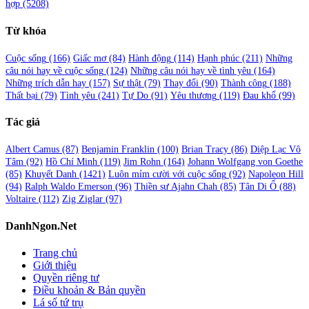
hợp
(5208)
Từ khóa
Cuộc sống
(166)
Giấc mơ
(84)
Hành động
(114)
Hạnh phúc
(211)
Những
câu nói hay về cuộc sống
(124)
Những câu nói hay về tình yêu
(164)
Những trích dẫn hay
(157)
Sự thật
(79)
Thay đổi
(90)
Thành công
(188)
Thất bại
(79)
Tình yêu
(241)
Tự Do
(91)
Yêu thương
(119)
Đau khổ
(99)
Tác giả
Albert Camus
(87)
Benjamin Franklin
(100)
Brian Tracy
(86)
Diệp Lạc Vô
Tâm
(92)
Hồ Chí Minh
(119)
Jim Rohn
(164)
Johann Wolfgang von Goethe
(85)
Khuyết Danh
(1421)
Luôn mỉm cười với cuộc sống
(92)
Napoleon Hill
(94)
Ralph Waldo Emerson
(96)
Thiền sư Ajahn Chah
(85)
Tân Di Ổ
(88)
Voltaire
(112)
Zig Ziglar
(97)
DanhNgon.Net
Trang chủ
Giới thiệu
Quyền riêng tư
Điều khoản & Bản quyền
Lá số tứ trụ