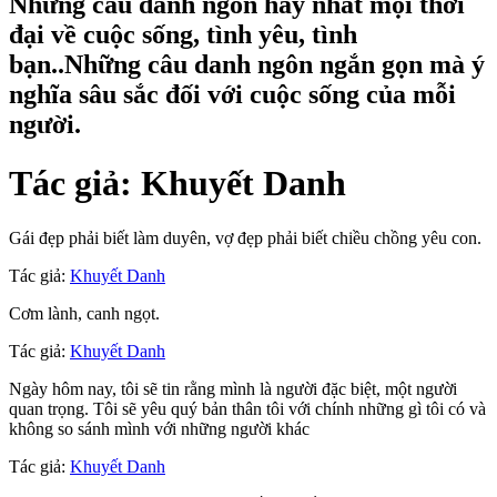
Những câu danh ngôn hay nhất mọi thời
đại về cuộc sống, tình yêu, tình
bạn..Những câu danh ngôn ngắn gọn mà ý
nghĩa sâu sắc đối với cuộc sống của mỗi
người.
Tác giả:
Khuyết Danh
Gái đẹp phải biết làm duyên, vợ đẹp phải biết chiều chồng yêu con.
Tác giả:
Khuyết Danh
Cơm lành, canh ngọt.
Tác giả:
Khuyết Danh
Ngày hôm nay, tôi sẽ tin rằng mình là người đặc biệt, một người
quan trọng. Tôi sẽ yêu quý bản thân tôi với chính những gì tôi có và
không so sánh mình với những người khác
Tác giả:
Khuyết Danh