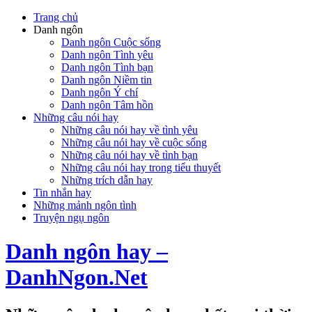
Trang chủ
Danh ngôn
Danh ngôn Cuộc sống
Danh ngôn Tình yêu
Danh ngôn Tình bạn
Danh ngôn Niềm tin
Danh ngôn Ý chí
Danh ngôn Tâm hồn
Những câu nói hay
Những câu nói hay về tình yêu
Những câu nói hay về cuộc sống
Những câu nói hay về tình bạn
Những câu nói hay trong tiểu thuyết
Những trích dẫn hay
Tin nhắn hay
Những mảnh ngôn tình
Truyện ngụ ngôn
Danh ngôn hay –
DanhNgon.Net